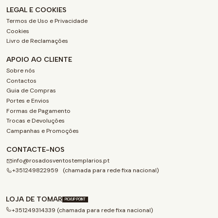
LEGAL E COOKIES
Termos de Uso e Privacidade
Cookies
Livro de Reclamações
APOIO AO CLIENTE
Sobre nós
Contactos
Guia de Compras
Portes e Envios
Formas de Pagamento
Trocas e Devoluções
Campanhas e Promoções
CONTACTE-NOS
info@rosadosventostemplarios.pt
+351249822959 (chamada para rede fixa nacional)
LOJA DE TOMAR
PICKUP POINT
+351249314339 (chamada para rede fixa nacional)