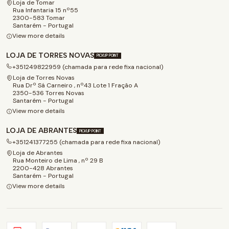
Loja de Tomar
Rua Infantaria 15 nº55
2300-583 Tomar
Santarém - Portugal
View more details
LOJA DE TORRES NOVAS
PICKUP POINT
+351249822959 (chamada para rede fixa nacional)
Loja de Torres Novas
Rua Drº Sá Carneiro , nº43 Lote 1 Fração A
2350-536 Torres Novas
Santarém - Portugal
View more details
LOJA DE ABRANTES
PICKUP POINT
+351241377255 (chamada para rede fixa nacional)
Loja de Abrantes
Rua Monteiro de Lima , nº 29 B
2200-428 Abrantes
Santarém - Portugal
View more details