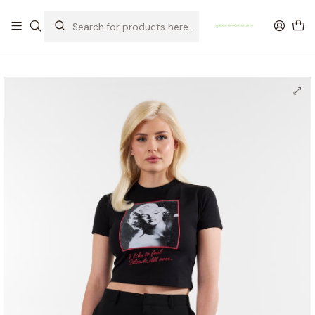
OFERTA DE PORTES DE ENVIO em compras para Portugal superiores a
80€ de artigos sem promoção