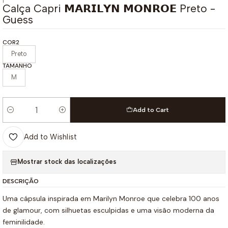
|
Calça Capri 𝗠𝗔𝗥𝗜𝗟𝗬𝗡 𝗠𝗢𝗡𝗥𝗢𝗘 Preto -
Guess
COR2
Preto
TAMANHO
M
Add to Cart
Quantity
Add to Wishlist
Mostrar stock das localizações
DESCRIÇÃO
Uma cápsula inspirada em Marilyn Monroe que celebra 100 anos
de glamour, com silhuetas esculpidas e uma visão moderna da
feminilidade.