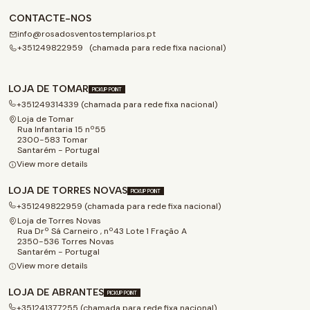
CONTACTE-NOS
info@rosadosventostemplarios.pt
+351249822959 (chamada para rede fixa nacional)
LOJA DE TOMAR
PICKUP POINT
+351249314339 (chamada para rede fixa nacional)
Loja de Tomar
Rua Infantaria 15 nº55
2300-583 Tomar
Santarém - Portugal
View more details
LOJA DE TORRES NOVAS
PICKUP POINT
+351249822959 (chamada para rede fixa nacional)
Loja de Torres Novas
Rua Drº Sá Carneiro , nº43 Lote 1 Fração A
2350-536 Torres Novas
Santarém - Portugal
View more details
LOJA DE ABRANTES
PICKUP POINT
+351241377255 (chamada para rede fixa nacional)