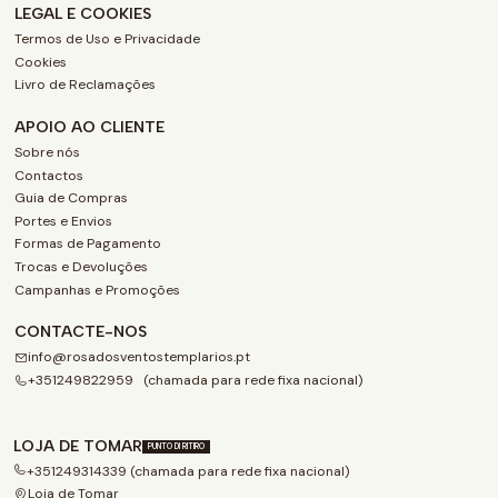
LEGAL E COOKIES
Termos de Uso e Privacidade
Cookies
Livro de Reclamações
APOIO AO CLIENTE
Sobre nós
Contactos
Guia de Compras
Portes e Envios
Formas de Pagamento
Trocas e Devoluções
Campanhas e Promoções
CONTACTE-NOS
info@rosadosventostemplarios.pt
+351249822959 (chamada para rede fixa nacional)
LOJA DE TOMAR
PUNTO DI RITIRO
+351249314339 (chamada para rede fixa nacional)
Loja de Tomar