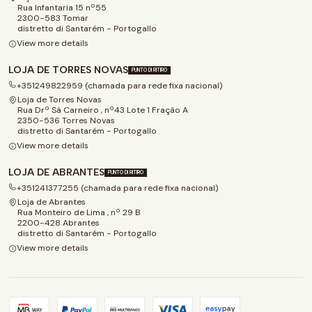
Rua Infantaria 15 nº55
2300-583 Tomar
distretto di Santarém - Portogallo
View more details
LOJA DE TORRES NOVAS
PUNTO DI RITIRO
+351249822959 (chamada para rede fixa nacional)
Loja de Torres Novas
Rua Drº Sá Carneiro , nº43 Lote 1 Fração A
2350-536 Torres Novas
distretto di Santarém - Portogallo
View more details
LOJA DE ABRANTES
PUNTO DI RITIRO
+351241377255 (chamada para rede fixa nacional)
Loja de Abrantes
Rua Monteiro de Lima , nº 29 B
2200-428 Abrantes
distretto di Santarém - Portogallo
View more details